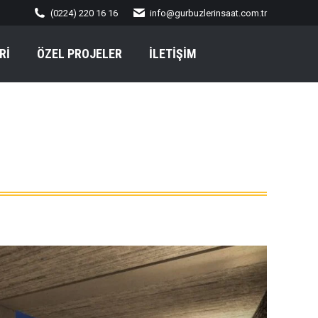
(0224) 220 16 16
info@gurbuzlerinsaat.com.tr
Rİ
ÖZEL PROJELER
İLETIŞIM