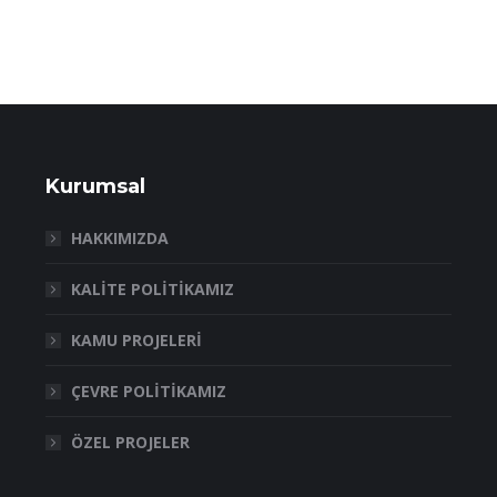
Kurumsal
HAKKIMIZDA
KALİTE POLİTİKAMIZ
KAMU PROJELERİ
ÇEVRE POLİTİKAMIZ
ÖZEL PROJELER