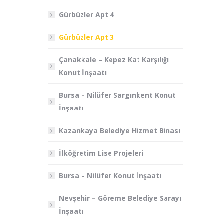
Gürbüzler Apt 4
Gürbüzler Apt 3
Çanakkale – Kepez Kat Karşılığı
Konut İnşaatı
Bursa – Nilüfer Sargınkent Konut
İnşaatı
Kazankaya Belediye Hizmet Binası
İlköğretim Lise Projeleri
Bursa – Nilüfer Konut İnşaatı
Nevşehir – Göreme Belediye Sarayı
İnşaatı