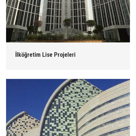
İlköğretim Lise Projeleri