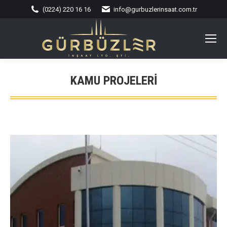
(0224) 220 16 16
info@gurbuzlerinsaat.com.tr
KAMU PROJELERI