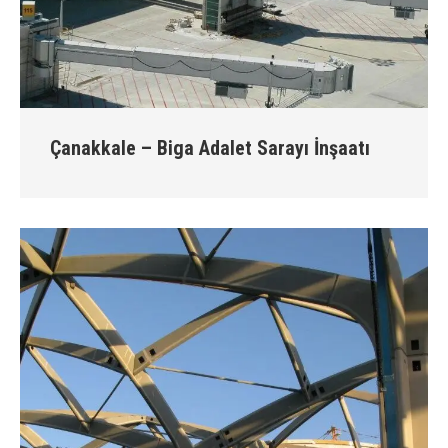
Çanakkale – Biga Adalet Sarayı İnşaatı