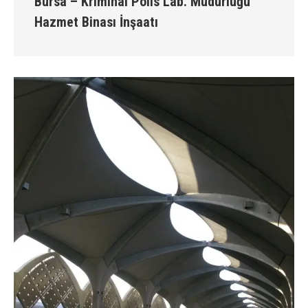
Bursa – Kriminal Polis Lab. Müdürlüğü
Hazmet Binası İnşaatı