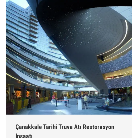
Çanakkale Tarihi Truva Atı Restorasyon
İnşaatı