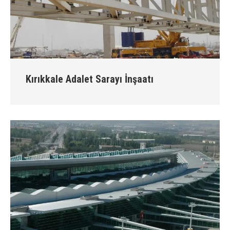
Kırıkkale Adalet Sarayı İnşaatı