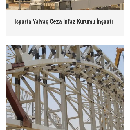
Isparta Yalvaç Ceza İnfaz Kurumu İnşaatı