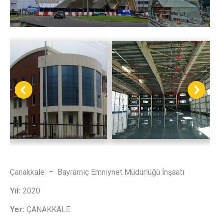
Çanakkale – Bayramiç Emniynet Müdürlüğü İnşaatı
Yıl:
2020
Yer:
ÇANAKKALE