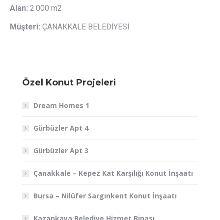
Alan:
2.000 m2
Müşteri:
ÇANAKKALE BELEDİYESİ
Özel Konut Projeleri
Dream Homes 1
Gürbüzler Apt 4
Gürbüzler Apt 3
Çanakkale – Kepez Kat Karşılığı Konut İnşaatı
Bursa – Nilüfer Sargınkent Konut İnşaatı
Kazankaya Belediye Hizmet Binası