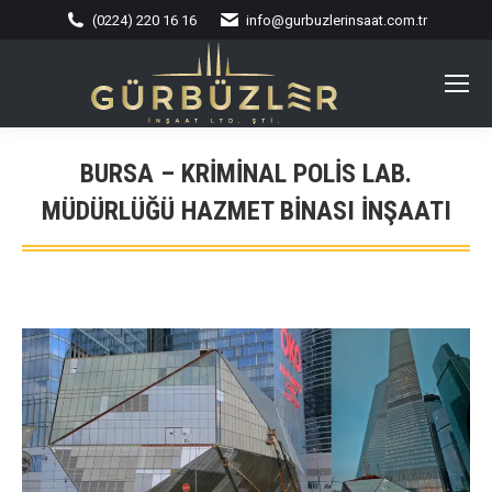
(0224) 220 16 16
info@gurbuzlerinsaat.com.tr
BURSA – KRIMINAL POLIS LAB.
MÜDÜRLÜĞÜ HAZMET BINASI İNŞAATI