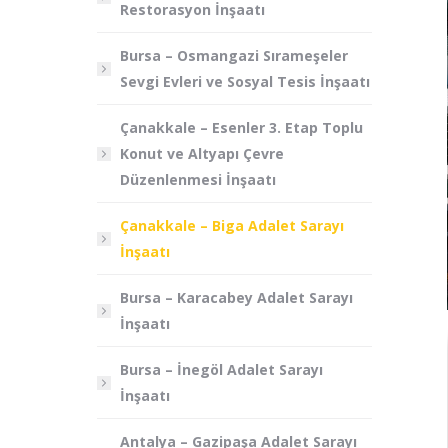
Restorasyon İnşaatı
Bursa – Osmangazi Sırameşeler
Sevgi Evleri ve Sosyal Tesis İnşaatı
Çanakkale – Esenler 3. Etap Toplu
Konut ve Altyapı Çevre
Düzenlenmesi İnşaatı
Çanakkale – Biga Adalet Sarayı
İnşaatı
Bursa – Karacabey Adalet Sarayı
İnşaatı
Bursa – İnegöl Adalet Sarayı
İnşaatı
Antalya – Gazipaşa Adalet Sarayı